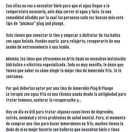
Con ellas no vas a necesitar hielo para que el agua llegue a la
temperatura necesaria, solo deja correr el agua y listo. Es una
comodidad añadida por la cual las personas cada vez buscan más este
tipo de “piscinas” plug and plunge.
Solo tienes que conectar la tina y empezar a disfrutar de tus baños
con agua helada. Puedes usarla para relajarte, recuperarte de una
sesión de entrenamiento o una lesión.
Además, las tinas que ofrecemos en Artic Oasis no necesitan instalación
hidráulica o eléctrica especializada. Todo es muy sencillo, lo único que
tienes que saber es cómo elegir la mejor tina de inmersión fría. Te lo
contamos.
Por qué deberías optar por una tina de inmersión Plug N Plunge
La terapia con agua fría es una técnica usada desde la antigüedad para
tratar lesiones, acelerar la recuperación y…
Hoy en día es útil para tratar algunos casos leves de depresión,
estrés, ansiedad y otros problemas de salud mental. Pero, al momento
de comprar una tina para hacer inmersiones en frío, muchos tienen la
duda de si es mejor hacerlo con bañeras que necesitan hielo o tinas