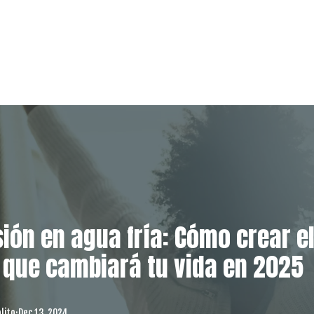
ión en agua fría: Cómo crear e
 que cambiará tu vida en 2025
lito
·
Dec 13, 2024