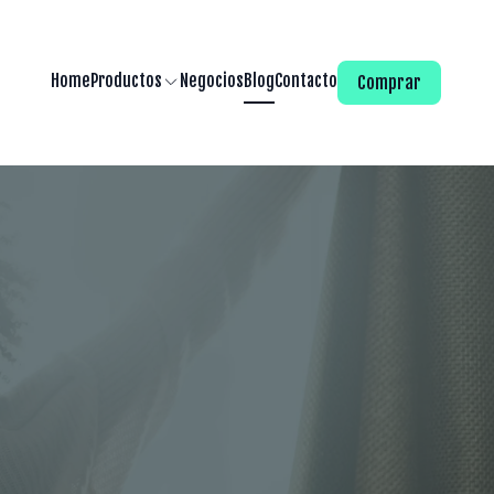
Home
Productos
Negocios
Blog
Contacto
Comprar
l