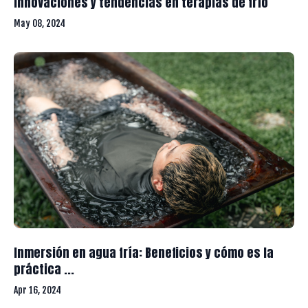
Innovaciones y tendencias en terapias de frío
May 08, 2024
Inmersión en agua fría: Beneficios y cómo es la
práctica ...
Apr 16, 2024