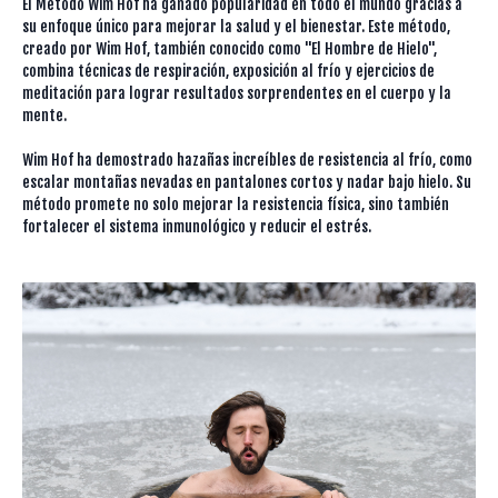
El Método Wim Hof ha ganado popularidad en todo el mundo gracias a
su enfoque único para mejorar la salud y el bienestar. Este método,
creado por Wim Hof, también conocido como "El Hombre de Hielo",
combina técnicas de respiración, exposición al frío y ejercicios de
meditación para lograr resultados sorprendentes en el cuerpo y la
mente.
Wim Hof ha demostrado hazañas increíbles de resistencia al frío, como
escalar montañas nevadas en pantalones cortos y nadar bajo hielo. Su
método promete no solo mejorar la resistencia física, sino también
fortalecer el sistema inmunológico y reducir el estrés.