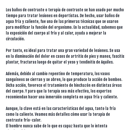
Los baños de contraste o terapia de contraste se han usado por mucho
tiempo para tratar lesiones en deportistas. De hecho, usar baños de
agua fría y caliente, fue una de las primeras técnicas que se usaron
para modificar la función del organismo. En la actualidad, sabemos que
la exposición del cuerpo al frío y al calor, ayuda a mejorar la
circulación.
Por tanto, es ideal para tratar una gran variedad de lesiones. Se usa
en la disminución del dolor en casos de artritis de pies y manos, fascitis
plantar, fracturas luego de quitar el yeso y tendinitis de Aquiles.
Además, debido al cambio repentino de temperatura, los vasos
sanguíneos se cierran y se abren, lo que produce la acción de bombeo.
Dicha acción, favorece el tratamiento de hinchazón en distintas áreas
del cuerpo. Y para que la terapia sea más efectiva, los expertos
recomiendan hacer una inmersión completa en agua fría y caliente.
Aunque, la clave está en las características del agua, tanto la fría
como la caliente. Veamos más detalles cómo usar la terapia de
contraste frío-calor.
El hombre nunca sabe de lo que es capaz hasta que lo intenta