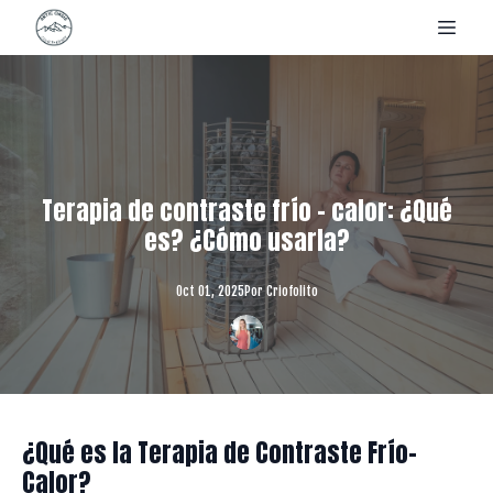
Terapia de contraste frío – calor: ¿Qué
es? ¿Cómo usarla?
Oct 01, 2025
Por
Criofolito
¿Qué es la Terapia de Contraste Frío-
Calor?