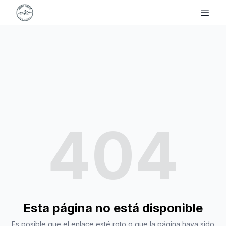
404
Esta página no está disponible
Es posible que el enlace esté roto o que la página haya sido