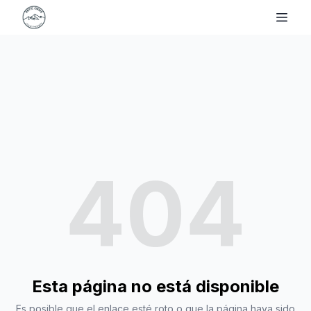
404
Esta página no está disponible
Es posible que el enlace esté roto o que la página haya sido