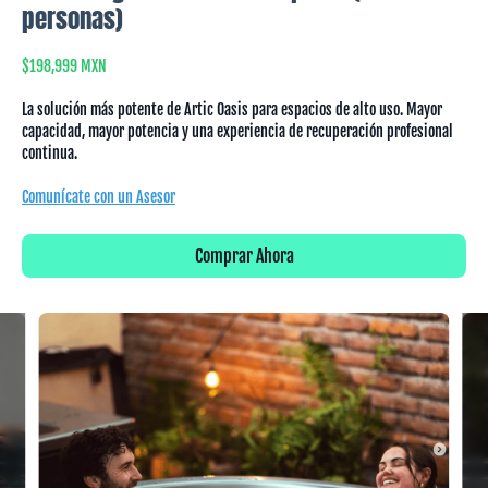
personas)
$198,999 MXN
La solución más potente de Artic Oasis para espacios de alto uso. Mayor
capacidad, mayor potencia y una experiencia de recuperación profesional
continua.
Comunícate con un Asesor
Comprar Ahora
Slide 1 of 5