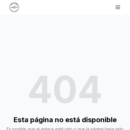
404
Esta página no está disponible
Es posible que el enlace esté roto o que la página haya sido